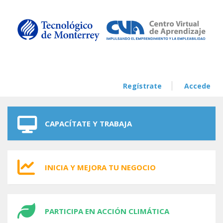
Skip to navigation
Skip to main content
Regístrate
Accede
CAPACÍTATE Y TRABAJA
INICIA Y MEJORA TU NEGOCIO
PARTICIPA EN ACCIÓN CLIMÁTICA