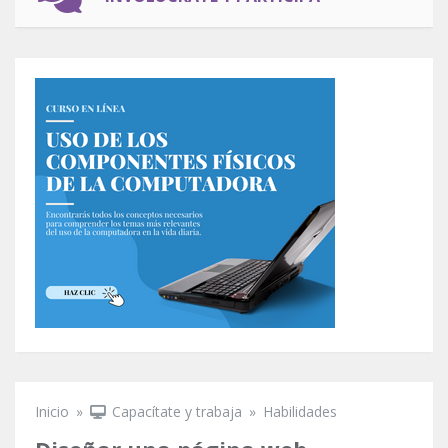
Inicio
»
Capacítate y trabaja
»
Habilidades
Se encuentra usted aquí