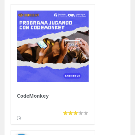
CodeMonkey