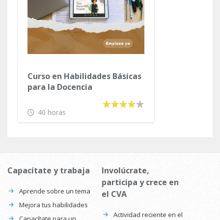
Curso en Habilidades Básicas
para la Docencia
40 horas
Capacítate y trabaja
Involúcrate,
participa y crece en
Aprende sobre un tema
el CVA
Mejora tus habilidades
Actividad reciente en el
Capacítate para un