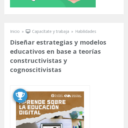
Inicio
»
Capacítate y trabaja
»
Habilidades
Se encuentra usted aquí
Diseñar estrategias y modelos
educativos en base a teorías
constructivistas y
cognoscitivistas