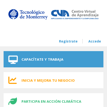
Skip to navigation
Skip to main content
Regístrate
Accede
CAPACÍTATE Y TRABAJA
INICIA Y MEJORA TU NEGOCIO
PARTICIPA EN ACCIÓN CLIMÁTICA