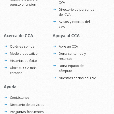
CVA
puesto o función
Directorio de personas
del CVA
Avisos y noticias del
CVA
Acerca de CCA
Apoya al CCA
Quiénes somos
Abre un CCA
Modelo educativo
Dona contenido y
recursos
Historias de éxito
Dona equipo de
Ubica tu CCA más
cómputo
cercano
Nuestros socios del CVA
Ayuda
Contáctanos
Directorio de servicios
Preguntas frecuentes