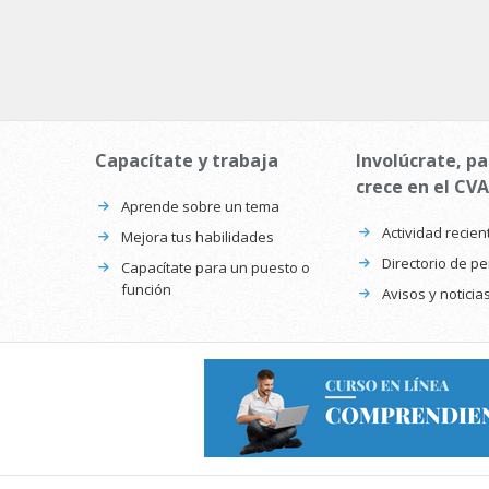
Capacítate y trabaja
Involúcrate, pa
crece en el CVA
Aprende sobre un tema
Actividad recien
Mejora tus habilidades
Directorio de p
Capacítate para un puesto o
función
Avisos y noticia