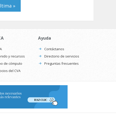
ltima »
CA
Ayuda
CA
Contáctanos
nido y recursos
Directorio de servicios
po de cómputo
Preguntas frecuentes
ocios del CVA