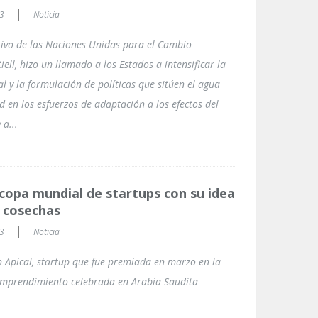
23
Noticia
utivo de las Naciones Unidas para el Cambio
iell, hizo un llamado a los Estados a intensificar la
l y la formulación de políticas que sitúen el agua
 en los esfuerzos de adaptación a los efectos del
 a...
copa mundial de startups con su idea
 cosechas
23
Noticia
 Apical, startup que fue premiada en marzo en la
mprendimiento celebrada en Arabia Saudita