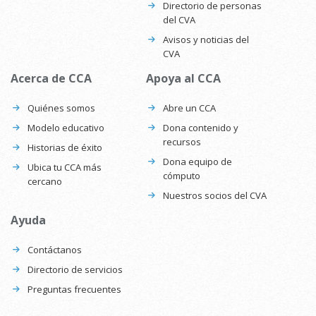
Directorio de personas
del CVA
Avisos y noticias del
CVA
Acerca de CCA
Apoya al CCA
Quiénes somos
Abre un CCA
Modelo educativo
Dona contenido y
recursos
Historias de éxito
Dona equipo de
Ubica tu CCA más
cómputo
cercano
Nuestros socios del CVA
Ayuda
Contáctanos
Directorio de servicios
Preguntas frecuentes