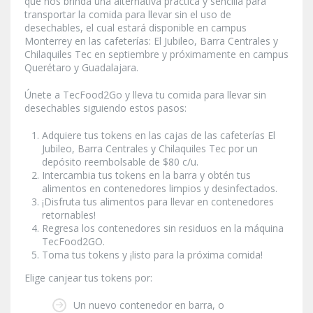
que nos brinda una alternativa práctica y sencilla para
transportar la comida para llevar sin el uso de
desechables, el cual estará disponible en campus
Monterrey en las cafeterías: El Jubileo, Barra Centrales y
Chilaquiles Tec en septiembre y próximamente en campus
Querétaro y Guadalajara.
Únete a TecFood2Go y lleva tu comida para llevar sin
desechables siguiendo estos pasos:
Adquiere tus tokens en las cajas de las cafeterías El
Jubileo, Barra Centrales y Chilaquiles Tec por un
depósito reembolsable de $80 c/u.
Intercambia tus tokens en la barra y obtén tus
alimentos en contenedores limpios y desinfectados.
¡Disfruta tus alimentos para llevar en contenedores
retornables!
Regresa los contenedores sin residuos en la máquina
TecFood2GO.
Toma tus tokens y ¡listo para la próxima comida!
Elige canjear tus tokens por:
Un nuevo contenedor en barra, o