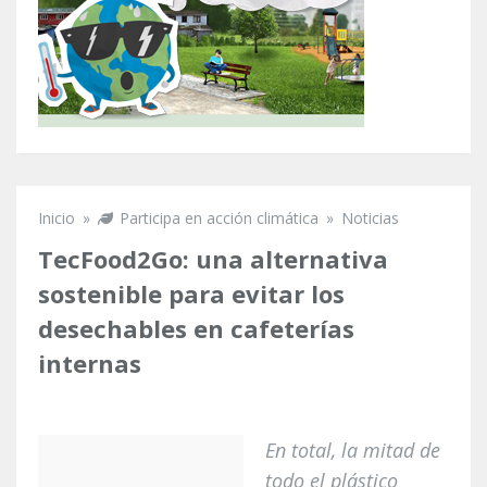
Inicio
»
Participa en acción climática
»
Noticias
Se encuentra usted aquí
TecFood2Go: una alternativa
sostenible para evitar los
desechables en cafeterías
internas
En total, la mitad de
todo el plástico