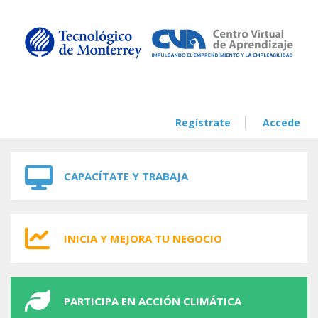
Skip to navigation
Skip to main content
Regístrate
Accede
CAPACÍTATE Y TRABAJA
INICIA Y MEJORA TU NEGOCIO
PARTICIPA EN ACCIÓN CLIMÁTICA