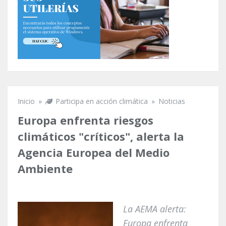
Inicio
»
Participa en acción climática
»
Noticias
Se encuentra usted aquí
Europa enfrenta riesgos
climáticos "críticos", alerta la
Agencia Europea del Medio
Ambiente
La AEMA alerta:
Europa enfrenta