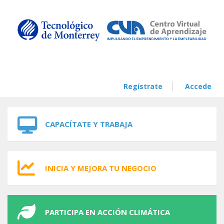
Skip to navigation
Skip to main content
Regístrate
Accede
CAPACÍTATE Y TRABAJA
INICIA Y MEJORA TU NEGOCIO
PARTICIPA EN ACCIÓN CLIMÁTICA