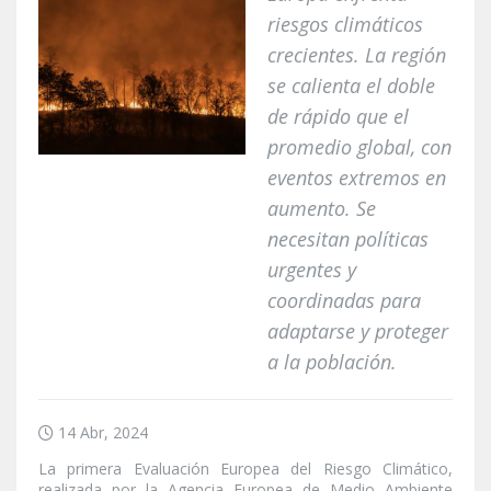
riesgos climáticos
crecientes. La región
se calienta el doble
de rápido que el
promedio global, con
eventos extremos en
aumento. Se
necesitan políticas
urgentes y
coordinadas para
adaptarse y proteger
a la población.
14 Abr, 2024
La primera Evaluación Europea del Riesgo Climático,
realizada por la Agencia Europea de Medio Ambiente