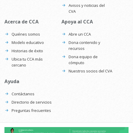
Avisos y noticias del
CVA
Acerca de CCA
Apoya al CCA
Quiénes somos
Abre un CCA
Modelo educativo
Dona contenido y
recursos
Historias de éxito
Dona equipo de
Ubica tu CCA más
cómputo
cercano
Nuestros socios del CVA
Ayuda
Contáctanos
Directorio de servicios
Preguntas frecuentes