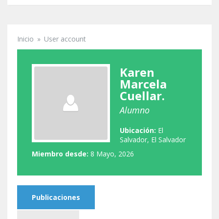
Inicio
»
User account
Se encuentra usted aquí
Karen
Marcela
Cuellar.
Alumno
Ubicación:
El
Salvador, El Salvador
Miembro desde:
8 Mayo, 2026
Publicaciones