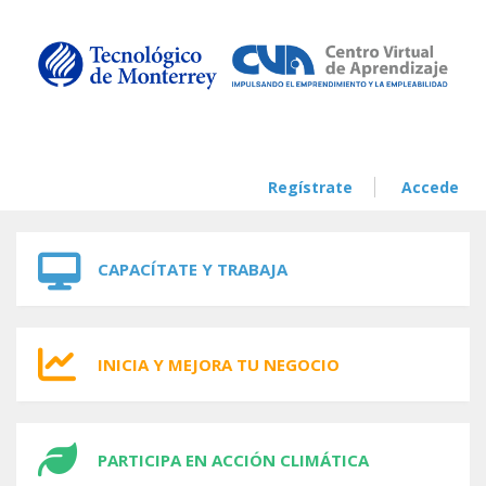
Skip to navigation
Skip to main content
Regístrate
Accede
CAPACÍTATE Y TRABAJA
INICIA Y MEJORA TU NEGOCIO
PARTICIPA EN ACCIÓN CLIMÁTICA