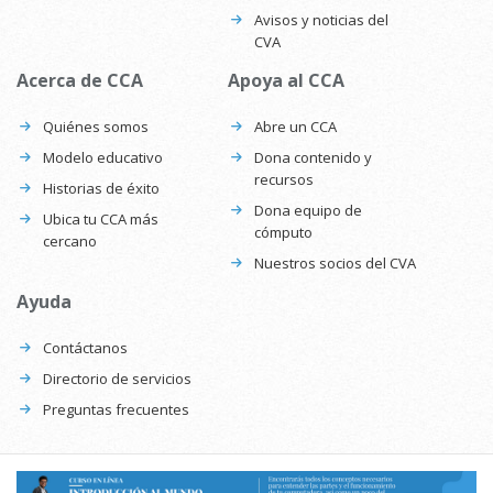
Avisos y noticias del
CVA
Acerca de CCA
Apoya al CCA
Quiénes somos
Abre un CCA
Modelo educativo
Dona contenido y
recursos
Historias de éxito
Dona equipo de
Ubica tu CCA más
cómputo
cercano
Nuestros socios del CVA
Ayuda
Contáctanos
Directorio de servicios
Preguntas frecuentes