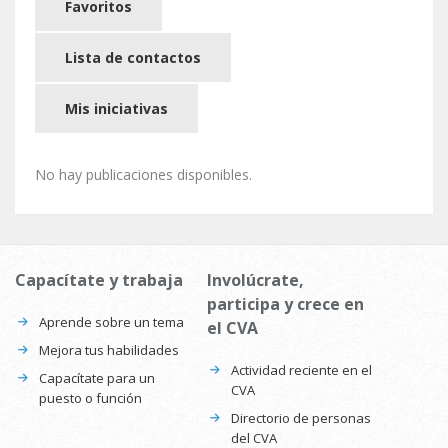
Favoritos
Lista de contactos
Mis iniciativas
No hay publicaciones disponibles.
Capacítate y trabaja
Involúcrate,
participa y crece en
Aprende sobre un tema
el CVA
Mejora tus habilidades
Actividad reciente en el
Capacítate para un
CVA
puesto o función
Directorio de personas
del CVA