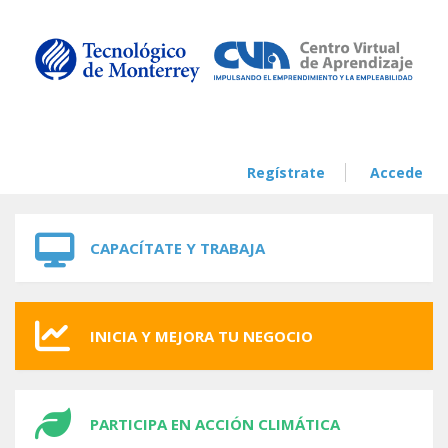
Skip to navigation
Skip to main content
Regístrate
Accede
CAPACÍTATE Y TRABAJA
INICIA Y MEJORA TU NEGOCIO
PARTICIPA EN ACCIÓN CLIMÁTICA