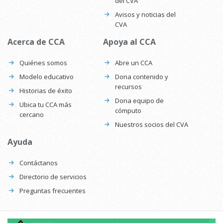
del CVA
Avisos y noticias del
CVA
Acerca de CCA
Apoya al CCA
Quiénes somos
Abre un CCA
Modelo educativo
Dona contenido y
recursos
Historias de éxito
Dona equipo de
Ubica tu CCA más
cómputo
cercano
Nuestros socios del CVA
Ayuda
Contáctanos
Directorio de servicios
Preguntas frecuentes