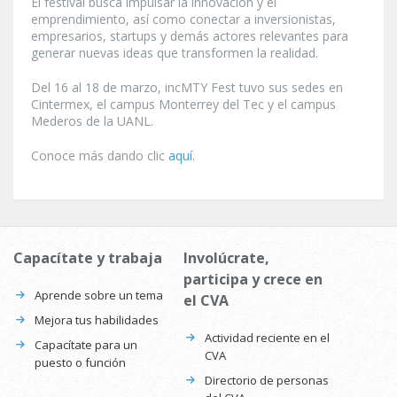
El festival busca impulsar la innovación y el
emprendimiento, así como conectar a inversionistas,
empresarios, startups y demás actores relevantes para
generar nuevas ideas que transformen la realidad.
Del 16 al 18 de marzo, incMTY Fest tuvo sus sedes en
Cintermex, el campus Monterrey del Tec y el campus
Mederos de la UANL.
Conoce más dando clic
aquí.
Capacítate y trabaja
Involúcrate,
participa y crece en
Aprende sobre un tema
el CVA
Mejora tus habilidades
Actividad reciente en el
Capacítate para un
CVA
puesto o función
Directorio de personas