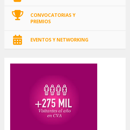
CONVOCATORIAS Y
PREMIOS
EVENTOS Y NETWORKING