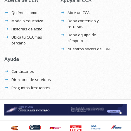
Acerca de CCA
Apoya al CCA
Quiénes somos
Abre un CCA
Modelo educativo
Dona contenido y
recursos
Historias de éxito
Dona equipo de
Ubica tu CCA más
cómputo
cercano
Nuestros socios del CVA
Ayuda
Contáctanos
Directorio de servicios
Preguntas frecuentes