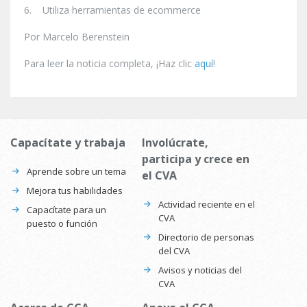
6. Utiliza herramientas de ecommerce
Por Marcelo Berenstein
Para leer la noticia completa, ¡Haz clic
aquí
!
Capacítate y trabaja
Involúcrate,
participa y crece en
Aprende sobre un tema
el CVA
Mejora tus habilidades
Actividad reciente en el
Capacítate para un
CVA
puesto o función
Directorio de personas
del CVA
Avisos y noticias del
CVA