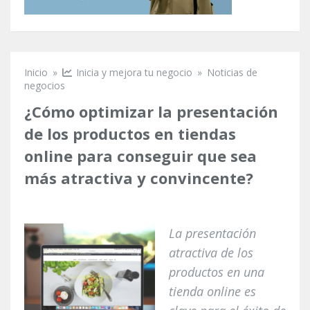
Inicio
»
Inicia y mejora tu negocio
»
Noticias de
Se encuentra usted aquí
negocios
¿Cómo optimizar la presentación
de los productos en tiendas
online para conseguir que sea
más atractiva y convincente?
La presentación
atractiva de los
productos en una
tienda online es