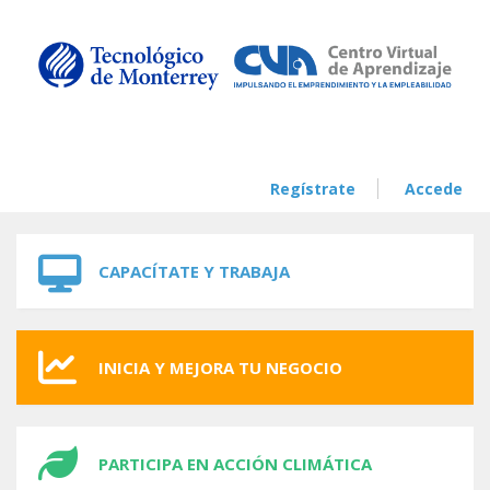
Skip to navigation
Skip to main content
Regístrate
Accede
CAPACÍTATE Y TRABAJA
INICIA Y MEJORA TU NEGOCIO
PARTICIPA EN ACCIÓN CLIMÁTICA