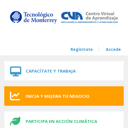
Skip to navigation
Skip to main content
Regístrate
Accede
CAPACÍTATE Y TRABAJA
INICIA Y MEJORA TU NEGOCIO
PARTICIPA EN ACCIÓN CLIMÁTICA