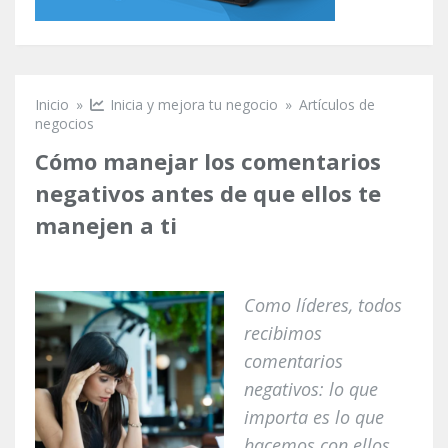
Inicio
»
Inicia y mejora tu negocio
»
Artículos de
Se encuentra usted aquí
negocios
Cómo manejar los comentarios
negativos antes de que ellos te
manejen a ti
Como líderes, todos
recibimos
comentarios
negativos: lo que
importa es lo que
hacemos con ellos.