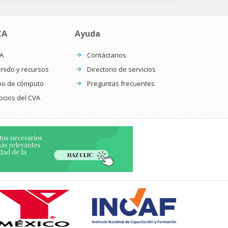
CA
Ayuda
CA
Contáctanos
nido y recursos
Directorio de servicios
po de cómputo
Preguntas frecuentes
ocios del CVA