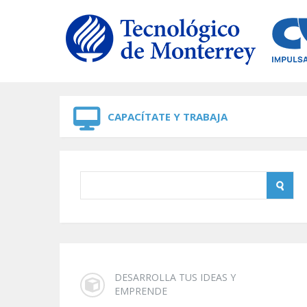
Skip to navigation
Skip to main content
CAPACÍTATE Y TRABAJA
DESARROLLA TUS IDEAS Y
EMPRENDE