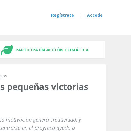
Regístrate
Accede
PARTICIPA EN ACCIÓN CLIMÁTICA
cios
as pequeñas victorias
La motivación genera creatividad, y
centrarse en el progreso ayuda a