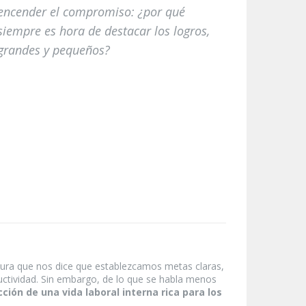
encender el compromiso: ¿por qué
siempre es hora de destacar los logros,
grandes y pequeños?
ratura que nos dice que establezcamos metas claras,
ctividad. Sin embargo, de lo que se habla menos
ción de una vida laboral interna rica para los