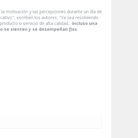
a motivación y las percepciones durante un día de
cativo", escriben los autores. "Ya sea resolviendo
roducto o servicio de alta calidad...
Incluso una
o se sienten y se desempeñan [los