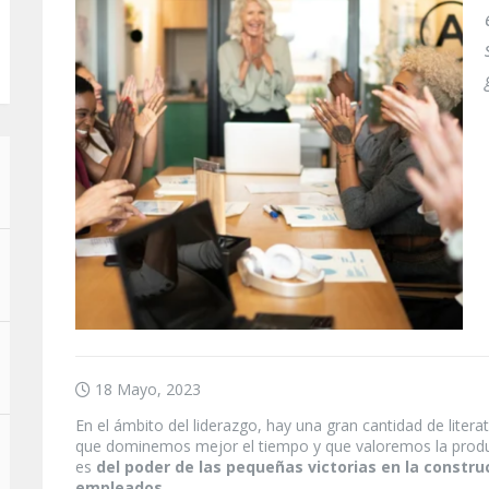
18 Mayo, 2023
En el ámbito del liderazgo, hay una gran cantidad de lite
que dominemos mejor el tiempo y que valoremos la produ
es
del poder de las pequeñas victorias en la construc
empleados
.