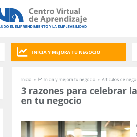
INICIA Y MEJORA TU NEGOCIO
Inicio
»
Inicia y mejora tu negocio
»
Artículos de nego
Se encuentra usted aquí
3 razones para celebrar l
en tu negocio