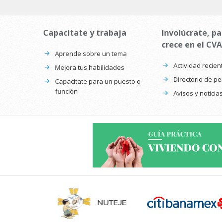
Capacítate y trabaja
Involúcrate, pa
crece en el CVA
Aprende sobre un tema
Actividad recien
Mejora tus habilidades
Directorio de p
Capacítate para un puesto o
función
Avisos y noticia