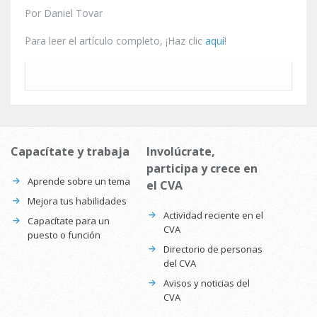
Por Daniel Tovar
Para leer el artículo completo, ¡Haz clic
aquí
!
Capacítate y trabaja
Involúcrate,
participa y crece en
Aprende sobre un tema
el CVA
Mejora tus habilidades
Actividad reciente en el
Capacítate para un
CVA
puesto o función
Directorio de personas
del CVA
Avisos y noticias del
CVA