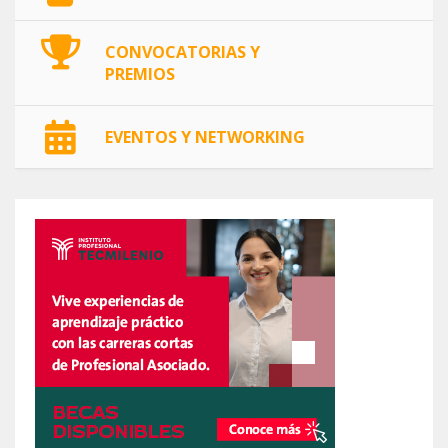
CONVOCATORIAS Y
PREMIOS
EVENTOS Y NETWORKING