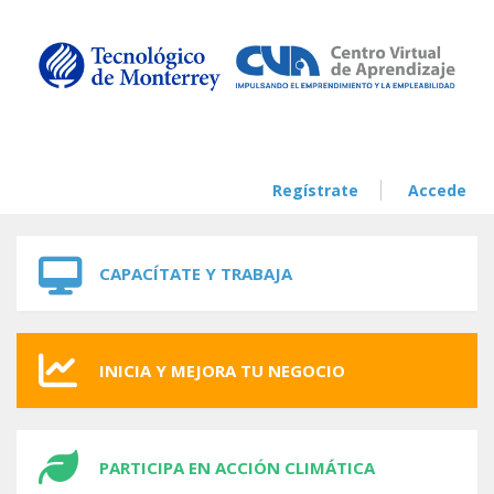
Skip to navigation
Skip to main content
Regístrate
Accede
CAPACÍTATE Y TRABAJA
INICIA Y MEJORA TU NEGOCIO
PARTICIPA EN ACCIÓN CLIMÁTICA