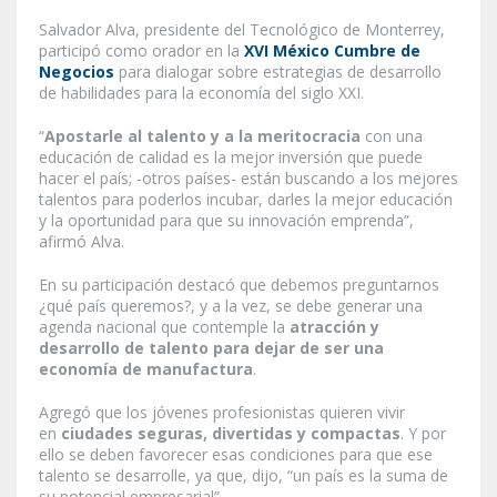
Salvador Alva, presidente del Tecnológico de Monterrey,
participó como orador en la
XVI México Cumbre de
Negocios
para dialogar sobre estrategias de desarrollo
de habilidades para la economía del siglo XXI.
“
Apostarle al talento y a la meritocracia
con una
educación de calidad es la mejor inversión que puede
hacer el país; -otros países- están buscando a los mejores
talentos para poderlos incubar, darles la mejor educación
y la oportunidad para que su innovación emprenda”,
afirmó Alva.
En su participación destacó que debemos preguntarnos
¿qué país queremos?, y a la vez, se debe generar una
agenda nacional que contemple la
atracción y
desarrollo de talento para dejar de ser una
economía de manufactura
.
Agregó que los jóvenes profesionistas quieren vivir
en
ciudades seguras, divertidas y compactas
. Y por
ello se deben favorecer esas condiciones para que ese
talento se desarrolle, ya que, dijo, “un país es la suma de
su potencial empresarial”.