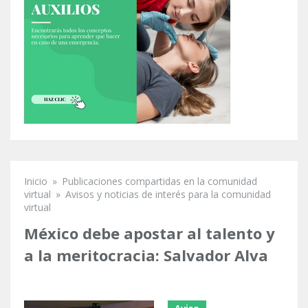
Inicio
»
Publicaciones compartidas en la comunidad
Se encuentra usted aquí
virtual
»
Avisos y noticias de interés para la comunidad
virtual
México debe apostar al talento y
a la meritocracia: Salvador Alva