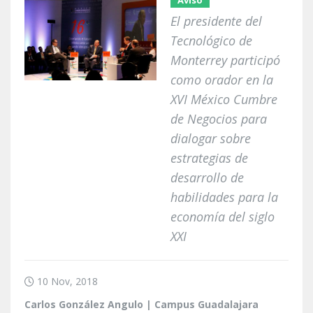
Aviso
El presidente del
Tecnológico de
Monterrey participó
como orador en la
XVI México Cumbre
de Negocios para
dialogar sobre
estrategias de
desarrollo de
habilidades para la
economía del siglo
XXI
10 Nov, 2018
Carlos González Angulo | Campus Guadalajara