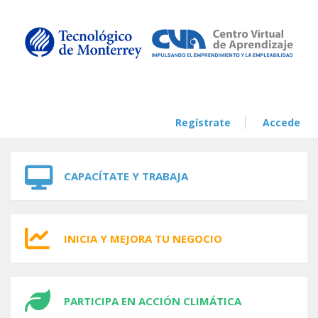
Skip to navigation
Skip to main content
Regístrate
Accede
CAPACÍTATE Y TRABAJA
INICIA Y MEJORA TU NEGOCIO
PARTICIPA EN ACCIÓN CLIMÁTICA