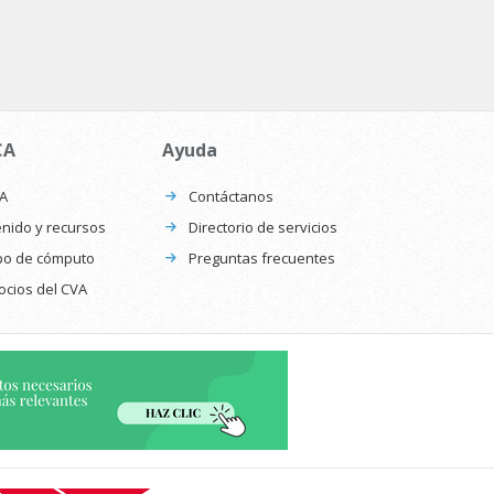
CA
Ayuda
CA
Contáctanos
nido y recursos
Directorio de servicios
po de cómputo
Preguntas frecuentes
ocios del CVA