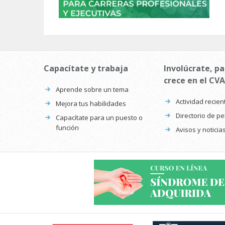
Capacítate y trabaja
Involúcrate, pa
crece en el CVA
Aprende sobre un tema
Actividad recien
Mejora tus habilidades
Directorio de p
Capacítate para un puesto o
función
Avisos y noticia