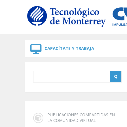
Skip to navigation
Skip to main content
CAPACÍTATE Y TRABAJA
PUBLICACIONES COMPARTIDAS EN
LA COMUNIDAD VIRTUAL