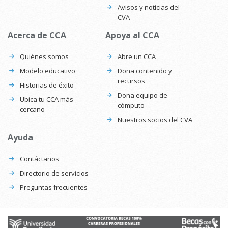
Avisos y noticias del
CVA
Acerca de CCA
Apoya al CCA
Quiénes somos
Abre un CCA
Modelo educativo
Dona contenido y
recursos
Historias de éxito
Dona equipo de
Ubica tu CCA más
cómputo
cercano
Nuestros socios del CVA
Ayuda
Contáctanos
Directorio de servicios
Preguntas frecuentes