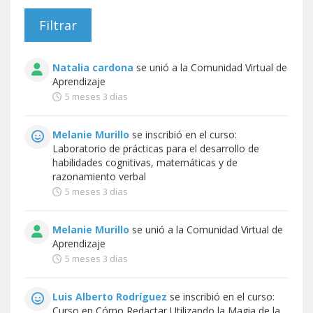
Natalia cardona
se unió a la
Comunidad Virtual de
Aprendizaje
5 meses 3 días
Melanie Murillo
se inscribió en el curso:
Laboratorio de prácticas para el desarrollo de
habilidades cognitivas, matemáticas y de
razonamiento verbal
5 meses 3 días
Melanie Murillo
se unió a la
Comunidad Virtual de
Aprendizaje
5 meses 3 días
Luis Alberto Rodríguez
se inscribió en el curso:
Curso en Cómo Redactar Utilizando la Magia de la