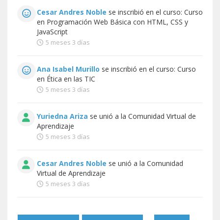
Cesar Andres Noble
se inscribió en el curso:
Curso
en Programación Web Básica con HTML, CSS y
JavaScript
5 meses 3 días
Ana Isabel Murillo
se inscribió en el curso:
Curso
en Ética en las TIC
5 meses 3 días
Yuriedna Ariza
se unió a la
Comunidad Virtual de
Aprendizaje
5 meses 3 días
Cesar Andres Noble
se unió a la
Comunidad
Virtual de Aprendizaje
5 meses 3 días
Páginas