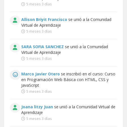
5 meses 3 días
Allison Briyit Francisco
se unió a la
Comunidad
Virtual de Aprendizaje
5 meses 3 días
SARA SOFIA SANCHEZ
se unió a la
Comunidad
Virtual de Aprendizaje
5 meses 3 días
Marco Javier Otero
se inscribió en el curso:
Curso
en Programación Web Básica con HTML, CSS y
JavaScript
5 meses 3 días
Joana litzy Juan
se unió a la
Comunidad Virtual de
Aprendizaje
5 meses 3 días