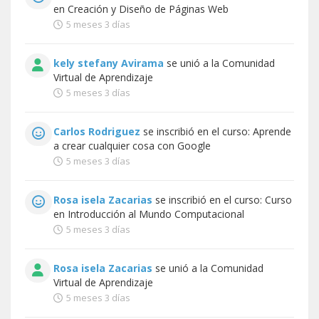
en Creación y Diseño de Páginas Web
5 meses 3 días
kely stefany Avirama
se unió a la
Comunidad
Virtual de Aprendizaje
5 meses 3 días
Carlos Rodriguez
se inscribió en el curso:
Aprende
a crear cualquier cosa con Google
5 meses 3 días
Rosa isela Zacarias
se inscribió en el curso:
Curso
en Introducción al Mundo Computacional
5 meses 3 días
Rosa isela Zacarias
se unió a la
Comunidad
Virtual de Aprendizaje
5 meses 3 días