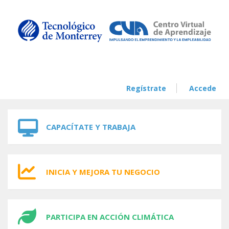
Skip to navigation
Skip to main content
Regístrate
Accede
CAPACÍTATE Y TRABAJA
INICIA Y MEJORA TU NEGOCIO
PARTICIPA EN ACCIÓN CLIMÁTICA