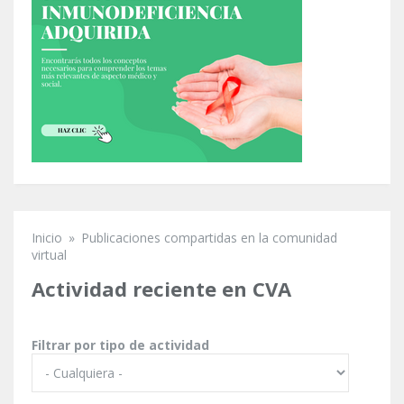
Inicio
»
Publicaciones compartidas en la comunidad
Se encuentra usted aquí
virtual
Actividad reciente en CVA
Filtrar por tipo de actividad