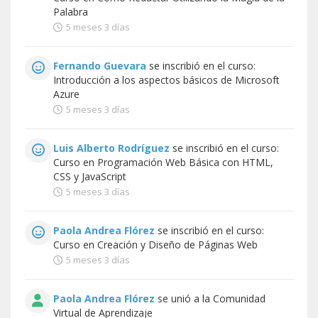
Palabra
5 meses 3 días
Fernando Guevara
se inscribió en el curso:
Introducción a los aspectos básicos de Microsoft
Azure
5 meses 3 días
Luis Alberto Rodríguez
se inscribió en el curso:
Curso en Programación Web Básica con HTML,
CSS y JavaScript
5 meses 3 días
Paola Andrea Flórez
se inscribió en el curso:
Curso en Creación y Diseño de Páginas Web
5 meses 3 días
Paola Andrea Flórez
se unió a la
Comunidad
Virtual de Aprendizaje