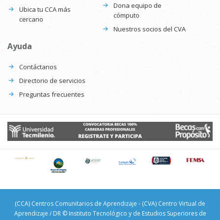
Dona equipo de
Ubica tu CCA más
cómputo
cercano
Nuestros socios del CVA
Ayuda
Contáctanos
Directorio de servicios
Preguntas frecuentes
(CCA) Centros Comunitarios de Aprendizaje - (CVA) Centro Virtual de
Aprendizaje / DR © Instituto Tecnológico y de Estudios Superiores de