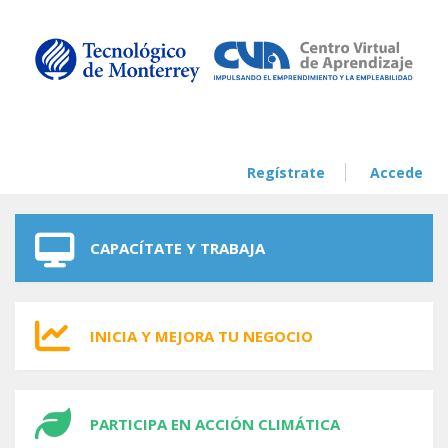
Skip to navigation
Skip to main content
Regístrate
Accede
CAPACÍTATE Y TRABAJA
INICIA Y MEJORA TU NEGOCIO
PARTICIPA EN ACCIÓN CLIMÁTICA