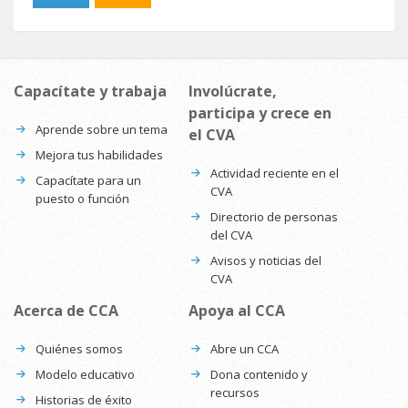
Capacítate y trabaja
Involúcrate,
participa y crece en
Aprende sobre un tema
el CVA
Mejora tus habilidades
Actividad reciente en el
Capacítate para un
CVA
puesto o función
Directorio de personas
del CVA
Avisos y noticias del
CVA
Acerca de CCA
Apoya al CCA
Quiénes somos
Abre un CCA
Modelo educativo
Dona contenido y
recursos
Historias de éxito