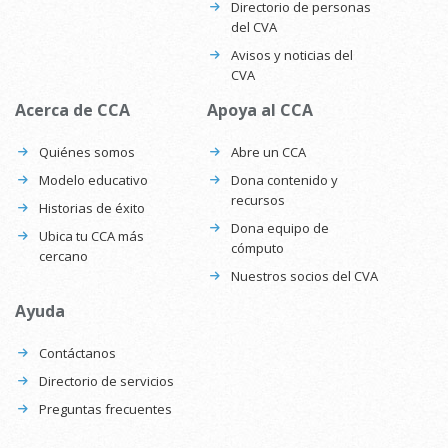
Directorio de personas
del CVA
Avisos y noticias del
CVA
Acerca de CCA
Apoya al CCA
Quiénes somos
Abre un CCA
Modelo educativo
Dona contenido y
recursos
Historias de éxito
Dona equipo de
Ubica tu CCA más
cómputo
cercano
Nuestros socios del CVA
Ayuda
Contáctanos
Directorio de servicios
Preguntas frecuentes