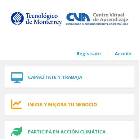
Skip to navigation
Skip to main content
Regístrate
Accede
CAPACÍTATE Y TRABAJA
INICIA Y MEJORA TU NEGOCIO
PARTICIPA EN ACCIÓN CLIMÁTICA