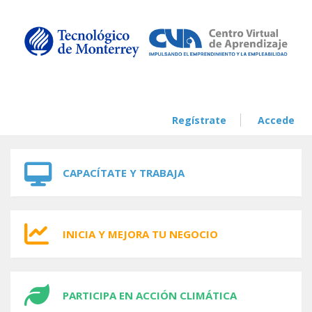
Skip to navigation
Skip to main content
Regístrate
Accede
CAPACÍTATE Y TRABAJA
INICIA Y MEJORA TU NEGOCIO
PARTICIPA EN ACCIÓN CLIMÁTICA