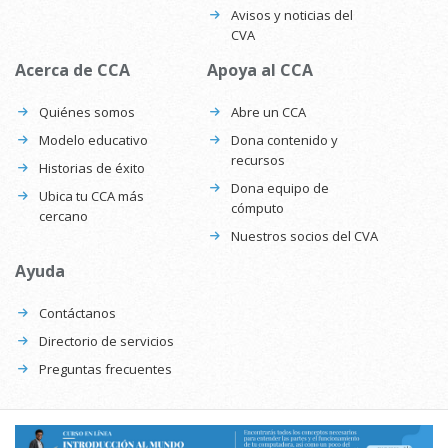
Avisos y noticias del
CVA
Acerca de CCA
Apoya al CCA
Quiénes somos
Abre un CCA
Modelo educativo
Dona contenido y
recursos
Historias de éxito
Dona equipo de
Ubica tu CCA más
cómputo
cercano
Nuestros socios del CVA
Ayuda
Contáctanos
Directorio de servicios
Preguntas frecuentes