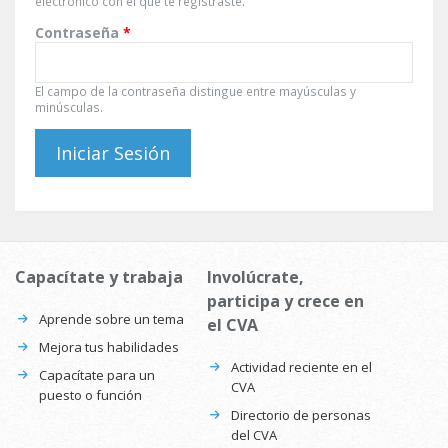
electrónico con el que te registraste.
Contraseña
*
El campo de la contraseña distingue entre mayúsculas y
minúsculas.
Capacítate y trabaja
Involúcrate,
participa y crece en
Aprende sobre un tema
el CVA
Mejora tus habilidades
Actividad reciente en el
Capacítate para un
CVA
puesto o función
Directorio de personas
del CVA