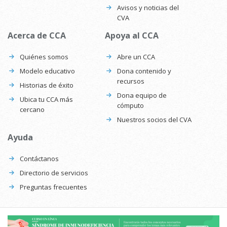
Avisos y noticias del
CVA
Acerca de CCA
Apoya al CCA
Quiénes somos
Abre un CCA
Modelo educativo
Dona contenido y
recursos
Historias de éxito
Dona equipo de
Ubica tu CCA más
cómputo
cercano
Nuestros socios del CVA
Ayuda
Contáctanos
Directorio de servicios
Preguntas frecuentes