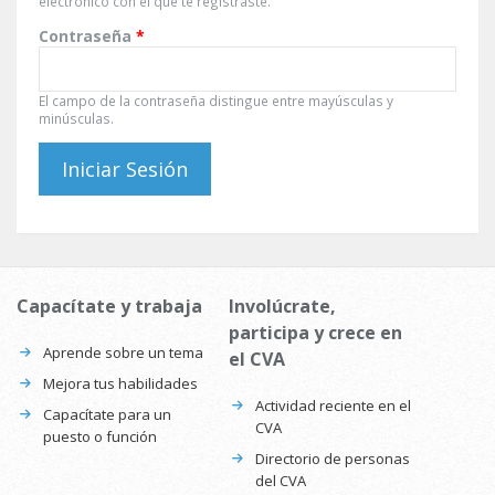
electrónico con el que te registraste.
Contraseña
*
El campo de la contraseña distingue entre mayúsculas y
minúsculas.
Capacítate y trabaja
Involúcrate,
participa y crece en
Aprende sobre un tema
el CVA
Mejora tus habilidades
Actividad reciente en el
Capacítate para un
CVA
puesto o función
Directorio de personas
del CVA