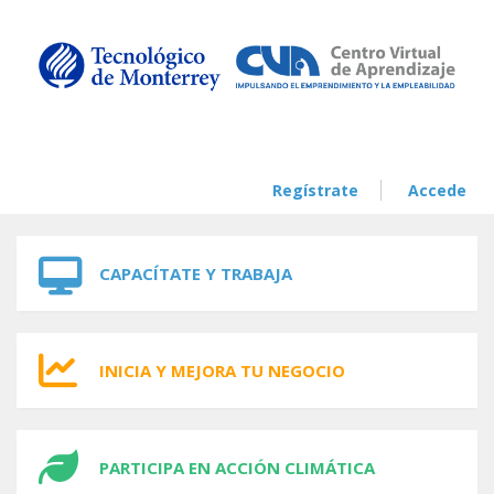
Skip to navigation
Skip to main content
Regístrate
Accede
CAPACÍTATE Y TRABAJA
INICIA Y MEJORA TU NEGOCIO
PARTICIPA EN ACCIÓN CLIMÁTICA