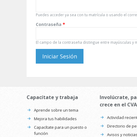
Puedes acceder ya sea con tu matrícula o usando el correo
Contraseña
*
El campo de la contraseña distingue entre mayúsculas y 
Capacítate y trabaja
Involúcrate, pa
crece en el CVA
Aprende sobre un tema
Actividad recien
Mejora tus habilidades
Directorio de p
Capacítate para un puesto o
función
Avisos y noticia