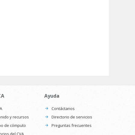
CA
Ayuda
CA
Contáctanos
nido y recursos
Directorio de servicios
po de cómputo
Preguntas frecuentes
ocios del CVA