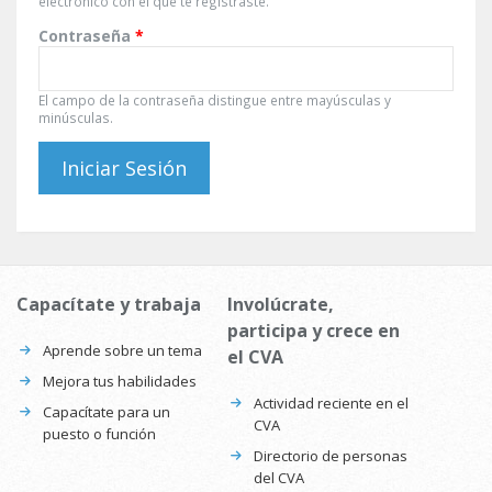
electrónico con el que te registraste.
Contraseña
*
El campo de la contraseña distingue entre mayúsculas y
minúsculas.
Capacítate y trabaja
Involúcrate,
participa y crece en
Aprende sobre un tema
el CVA
Mejora tus habilidades
Actividad reciente en el
Capacítate para un
CVA
puesto o función
Directorio de personas
del CVA