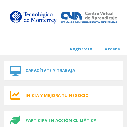
Skip to navigation
Skip to main content
Regístrate
Accede
CAPACÍTATE Y TRABAJA
INICIA Y MEJORA TU NEGOCIO
PARTICIPA EN ACCIÓN CLIMÁTICA