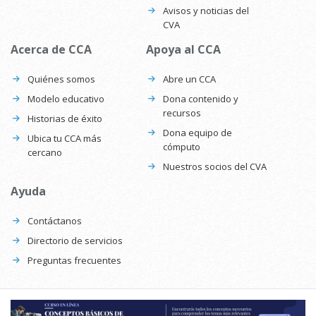
Avisos y noticias del
CVA
Acerca de CCA
Apoya al CCA
Quiénes somos
Abre un CCA
Modelo educativo
Dona contenido y
recursos
Historias de éxito
Dona equipo de
Ubica tu CCA más
cómputo
cercano
Nuestros socios del CVA
Ayuda
Contáctanos
Directorio de servicios
Preguntas frecuentes