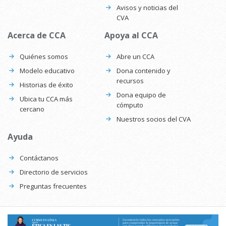
Avisos y noticias del
CVA
Acerca de CCA
Apoya al CCA
Quiénes somos
Abre un CCA
Modelo educativo
Dona contenido y
recursos
Historias de éxito
Dona equipo de
Ubica tu CCA más
cómputo
cercano
Nuestros socios del CVA
Ayuda
Contáctanos
Directorio de servicios
Preguntas frecuentes