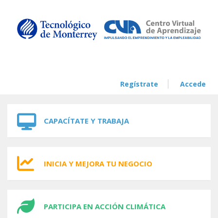
Skip to navigation
Skip to main content
Regístrate
Accede
CAPACÍTATE Y TRABAJA
INICIA Y MEJORA TU NEGOCIO
PARTICIPA EN ACCIÓN CLIMÁTICA