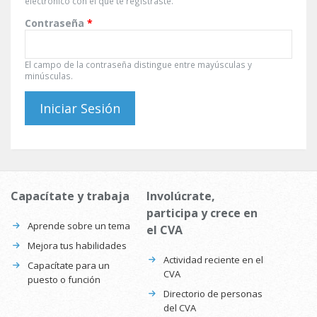
electrónico con el que te registraste.
Contraseña
*
El campo de la contraseña distingue entre mayúsculas y
minúsculas.
Capacítate y trabaja
Involúcrate,
participa y crece en
Aprende sobre un tema
el CVA
Mejora tus habilidades
Actividad reciente en el
Capacítate para un
CVA
puesto o función
Directorio de personas
del CVA