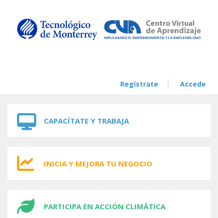
Skip to navigation
Skip to main content
Regístrate
Accede
CAPACÍTATE Y TRABAJA
INICIA Y MEJORA TU NEGOCIO
PARTICIPA EN ACCIÓN CLIMÁTICA