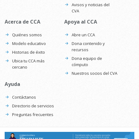
Avisos y noticias del
CVA
Acerca de CCA
Apoya al CCA
Quiénes somos
Abre un CCA
Modelo educativo
Dona contenido y
recursos
Historias de éxito
Dona equipo de
Ubica tu CCA más
cómputo
cercano
Nuestros socios del CVA
Ayuda
Contáctanos
Directorio de servicios
Preguntas frecuentes