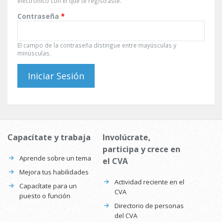
electrónico con el que te registraste.
Contraseña
*
El campo de la contraseña distingue entre mayúsculas y
minúsculas.
Capacítate y trabaja
Involúcrate,
participa y crece en
Aprende sobre un tema
el CVA
Mejora tus habilidades
Actividad reciente en el
Capacítate para un
CVA
puesto o función
Directorio de personas
del CVA