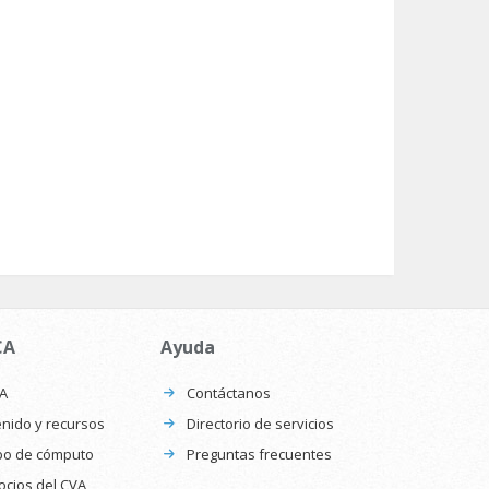
CA
Ayuda
CA
Contáctanos
nido y recursos
Directorio de servicios
po de cómputo
Preguntas frecuentes
ocios del CVA