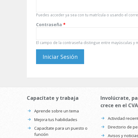
Puedes acceder ya sea con tu matrícula o usando el correo
Contraseña
*
El campo de la contraseña distingue entre mayúsculas y 
Capacítate y trabaja
Involúcrate, pa
crece en el CVA
Aprende sobre un tema
Actividad recien
Mejora tus habilidades
Directorio de p
Capacítate para un puesto o
función
Avisos y noticia