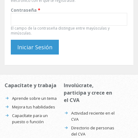
electrónico con el que te registraste.
Contraseña
*
El campo de la contraseña distingue entre mayúsculas y
minúsculas.
Capacítate y trabaja
Involúcrate,
participa y crece en
Aprende sobre un tema
el CVA
Mejora tus habilidades
Actividad reciente en el
Capacítate para un
CVA
puesto o función
Directorio de personas
del CVA