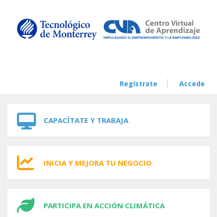
Skip to navigation
Skip to main content
Regístrate
Accede
CAPACÍTATE Y TRABAJA
INICIA Y MEJORA TU NEGOCIO
PARTICIPA EN ACCIÓN CLIMÁTICA