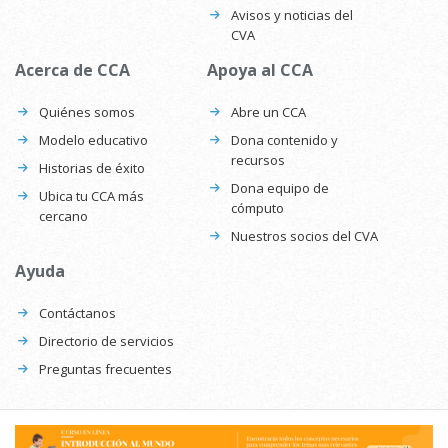
Avisos y noticias del
CVA
Acerca de CCA
Apoya al CCA
Quiénes somos
Abre un CCA
Modelo educativo
Dona contenido y
recursos
Historias de éxito
Dona equipo de
Ubica tu CCA más
cómputo
cercano
Nuestros socios del CVA
Ayuda
Contáctanos
Directorio de servicios
Preguntas frecuentes