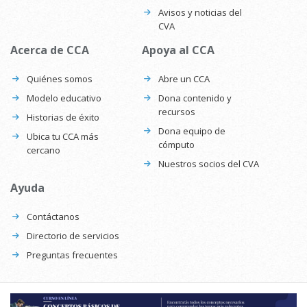
Avisos y noticias del
CVA
Acerca de CCA
Apoya al CCA
Quiénes somos
Abre un CCA
Modelo educativo
Dona contenido y
recursos
Historias de éxito
Dona equipo de
Ubica tu CCA más
cómputo
cercano
Nuestros socios del CVA
Ayuda
Contáctanos
Directorio de servicios
Preguntas frecuentes