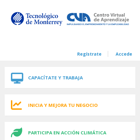
Skip to navigation
Skip to main content
Regístrate
Accede
CAPACÍTATE Y TRABAJA
INICIA Y MEJORA TU NEGOCIO
PARTICIPA EN ACCIÓN CLIMÁTICA