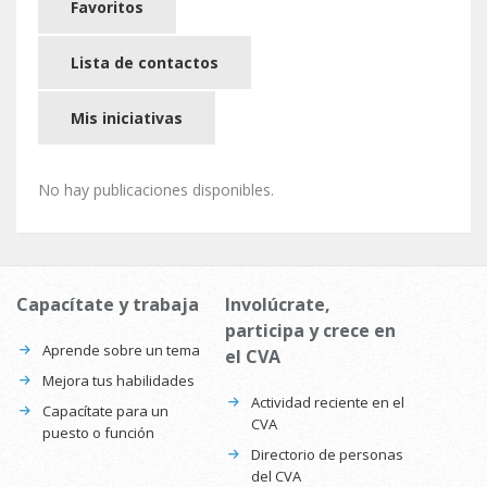
Favoritos
Lista de contactos
Mis iniciativas
No hay publicaciones disponibles.
Capacítate y trabaja
Involúcrate,
participa y crece en
Aprende sobre un tema
el CVA
Mejora tus habilidades
Actividad reciente en el
Capacítate para un
CVA
puesto o función
Directorio de personas
del CVA