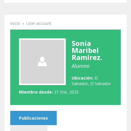
Inicio
»
User account
Se encuentra usted aquí
Sonia
Maribel
Ramírez.
Alumno
Ubicación:
El
Salvador, El Salvador
Miembro desde:
21 Ene, 2025
Publicaciones