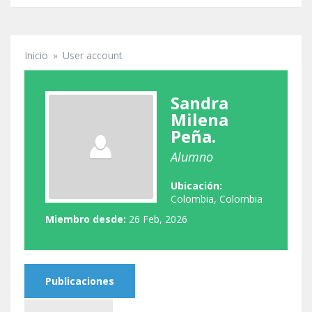
Inicio
»
User account
Se encuentra usted aquí
Sandra
Milena
Peña.
Alumno
Ubicación:
Colombia, Colombia
Miembro desde:
26 Feb, 2026
Publicaciones