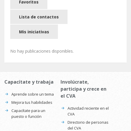
Favoritos
Lista de contactos
Mis iniciativas
No hay publicaciones disponibles.
Capacítate y trabaja
Involúcrate,
participa y crece en
Aprende sobre un tema
el CVA
Mejora tus habilidades
Actividad reciente en el
Capacítate para un
CVA
puesto o función
Directorio de personas
del CVA