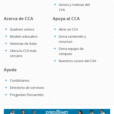
Avisos y noticias del
CVA
Acerca de CCA
Apoya al CCA
Quiénes somos
Abre un CCA
Modelo educativo
Dona contenido y
recursos
Historias de éxito
Dona equipo de
Ubica tu CCA más
cómputo
cercano
Nuestros socios del CVA
Ayuda
Contáctanos
Directorio de servicios
Preguntas frecuentes