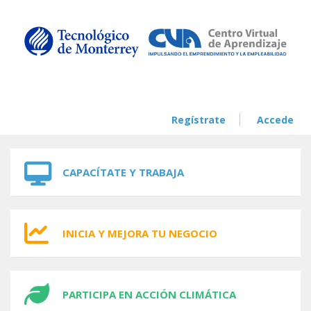
Skip to navigation
Skip to main content
Regístrate
Accede
CAPACÍTATE Y TRABAJA
INICIA Y MEJORA TU NEGOCIO
PARTICIPA EN ACCIÓN CLIMÁTICA