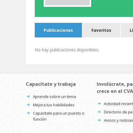
Publicaciones
Favoritos
L
No hay publicaciones disponibles.
Capacítate y trabaja
Involúcrate, pa
crece en el CVA
Aprende sobre un tema
Actividad recien
Mejora tus habilidades
Directorio de p
Capacítate para un puesto o
función
Avisos y noticia