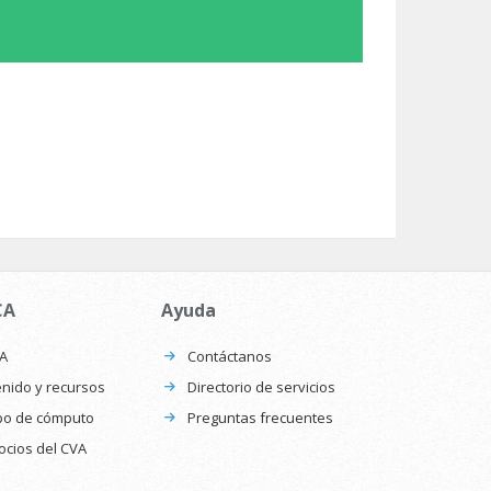
CA
Ayuda
CA
Contáctanos
nido y recursos
Directorio de servicios
po de cómputo
Preguntas frecuentes
ocios del CVA