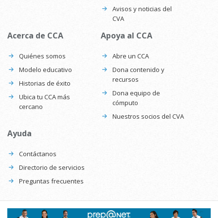
Avisos y noticias del
CVA
Acerca de CCA
Apoya al CCA
Quiénes somos
Abre un CCA
Modelo educativo
Dona contenido y
recursos
Historias de éxito
Dona equipo de
Ubica tu CCA más
cómputo
cercano
Nuestros socios del CVA
Ayuda
Contáctanos
Directorio de servicios
Preguntas frecuentes