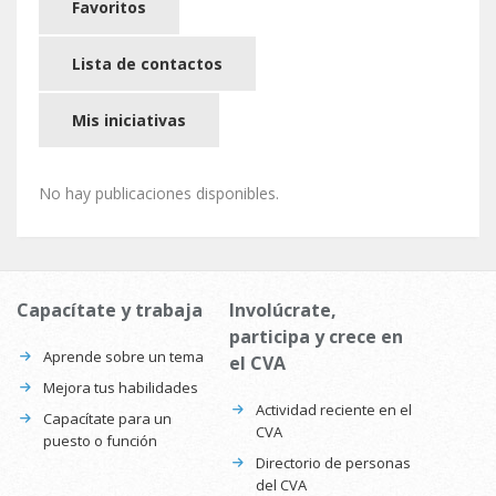
Favoritos
Lista de contactos
Mis iniciativas
No hay publicaciones disponibles.
Capacítate y trabaja
Involúcrate,
participa y crece en
Aprende sobre un tema
el CVA
Mejora tus habilidades
Actividad reciente en el
Capacítate para un
CVA
puesto o función
Directorio de personas
del CVA