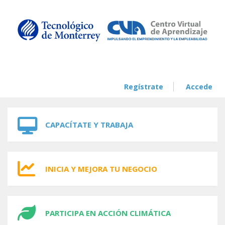
Skip to navigation
Skip to main content
Regístrate
Accede
CAPACÍTATE Y TRABAJA
INICIA Y MEJORA TU NEGOCIO
PARTICIPA EN ACCIÓN CLIMÁTICA