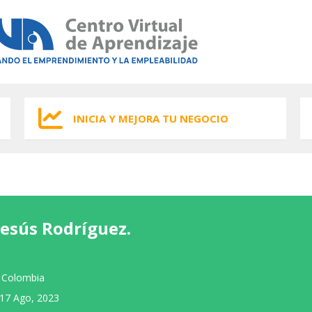
INICIA Y MEJORA TU NEGOCIO
Jesús Rodríguez.
 Colombia
17 Ago, 2023