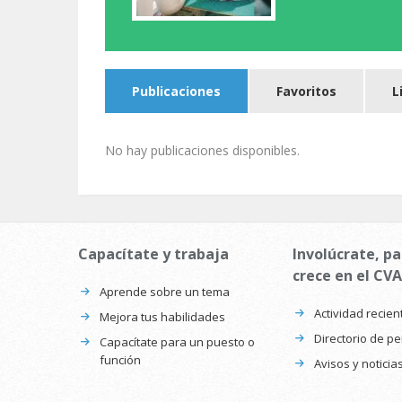
Publicaciones
Favoritos
L
No hay publicaciones disponibles.
Capacítate y trabaja
Involúcrate, pa
crece en el CVA
Aprende sobre un tema
Actividad recien
Mejora tus habilidades
Directorio de p
Capacítate para un puesto o
función
Avisos y noticia