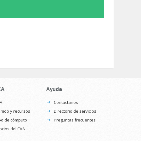
CA
Ayuda
CA
Contáctanos
nido y recursos
Directorio de servicios
po de cómputo
Preguntas frecuentes
ocios del CVA