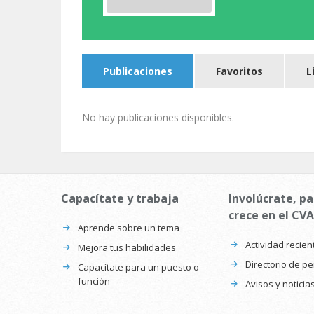
Publicaciones
Favoritos
L
No hay publicaciones disponibles.
Capacítate y trabaja
Involúcrate, pa
crece en el CVA
Aprende sobre un tema
Actividad recien
Mejora tus habilidades
Directorio de p
Capacítate para un puesto o
función
Avisos y noticia