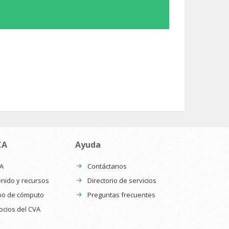
CA
Ayuda
CA
Contáctanos
nido y recursos
Directorio de servicios
po de cómputo
Preguntas frecuentes
ocios del CVA