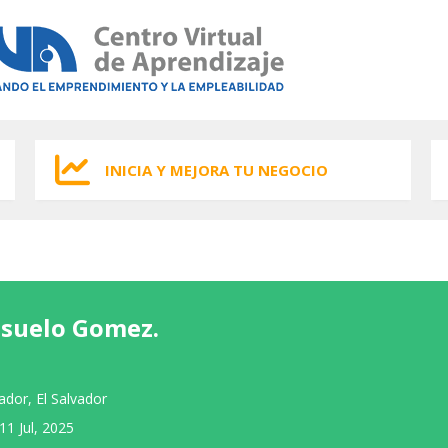
INICIA Y MEJORA TU NEGOCIO
suelo Gomez.
vador, El Salvador
11 Jul, 2025