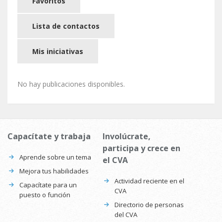
Favoritos
Lista de contactos
Mis iniciativas
No hay publicaciones disponibles.
Capacítate y trabaja
Involúcrate,
participa y crece en
Aprende sobre un tema
el CVA
Mejora tus habilidades
Actividad reciente en el
Capacítate para un
CVA
puesto o función
Directorio de personas
del CVA