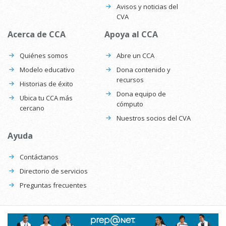
Avisos y noticias del
CVA
Acerca de CCA
Apoya al CCA
Quiénes somos
Abre un CCA
Modelo educativo
Dona contenido y
recursos
Historias de éxito
Dona equipo de
Ubica tu CCA más
cómputo
cercano
Nuestros socios del CVA
Ayuda
Contáctanos
Directorio de servicios
Preguntas frecuentes