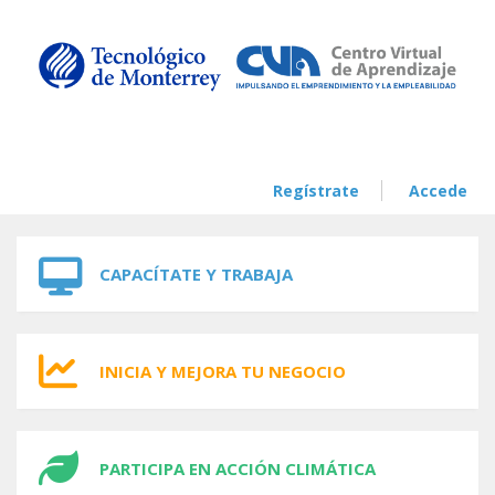
Skip to navigation
Skip to main content
Regístrate
Accede
CAPACÍTATE Y TRABAJA
INICIA Y MEJORA TU NEGOCIO
PARTICIPA EN ACCIÓN CLIMÁTICA