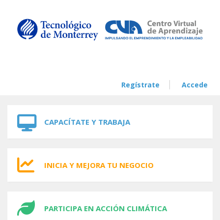
Skip to navigation
Skip to main content
Regístrate
Accede
CAPACÍTATE Y TRABAJA
INICIA Y MEJORA TU NEGOCIO
PARTICIPA EN ACCIÓN CLIMÁTICA