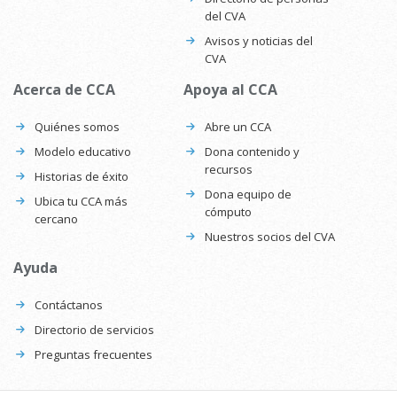
del CVA
Avisos y noticias del
CVA
Acerca de CCA
Apoya al CCA
Quiénes somos
Abre un CCA
Modelo educativo
Dona contenido y
recursos
Historias de éxito
Dona equipo de
Ubica tu CCA más
cómputo
cercano
Nuestros socios del CVA
Ayuda
Contáctanos
Directorio de servicios
Preguntas frecuentes