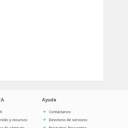
CA
Ayuda
CA
Contáctanos
nido y recursos
Directorio de servicios
po de cómputo
Preguntas frecuentes