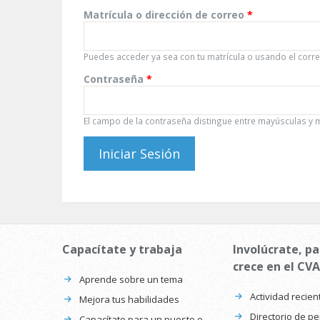
Matrícula o dirección de correo
*
Puedes acceder ya sea con tu matrícula o usando el correo
Contraseña
*
El campo de la contraseña distingue entre mayúsculas y 
Capacítate y trabaja
Involúcrate, pa
crece en el CVA
Aprende sobre un tema
Actividad recien
Mejora tus habilidades
Directorio de p
Capacítate para un puesto o