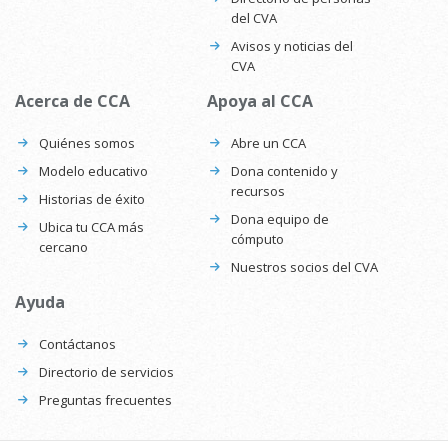
del CVA
Avisos y noticias del
CVA
Acerca de CCA
Apoya al CCA
Quiénes somos
Abre un CCA
Modelo educativo
Dona contenido y
recursos
Historias de éxito
Dona equipo de
Ubica tu CCA más
cómputo
cercano
Nuestros socios del CVA
Ayuda
Contáctanos
Directorio de servicios
Preguntas frecuentes