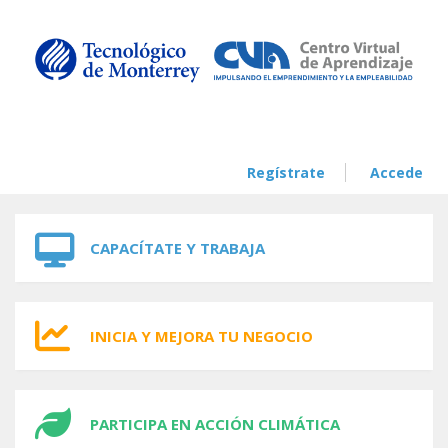
Skip to navigation
Skip to main content
Regístrate
Accede
CAPACÍTATE Y TRABAJA
INICIA Y MEJORA TU NEGOCIO
PARTICIPA EN ACCIÓN CLIMÁTICA