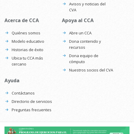
Avisos y noticias del
CVA
Acerca de CCA
Apoya al CCA
Quiénes somos
Abre un CCA
Modelo educativo
Dona contenido y
recursos
Historias de éxito
Dona equipo de
Ubica tu CCA más
cómputo
cercano
Nuestros socios del CVA
Ayuda
Contáctanos
Directorio de servicios
Preguntas frecuentes