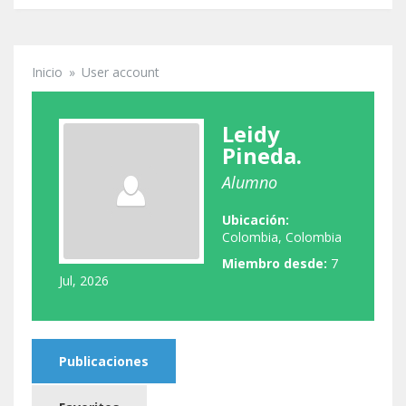
Inicio
»
User account
Se encuentra usted aquí
Leidy
Pineda.
Alumno
Ubicación:
Colombia, Colombia
Miembro desde:
7
Jul, 2026
Publicaciones