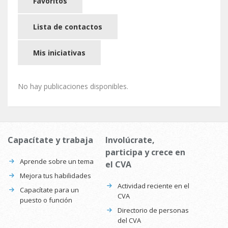
Favoritos
Lista de contactos
Mis iniciativas
No hay publicaciones disponibles.
Capacítate y trabaja
Involúcrate,
participa y crece en
Aprende sobre un tema
el CVA
Mejora tus habilidades
Actividad reciente en el
Capacítate para un
CVA
puesto o función
Directorio de personas
del CVA