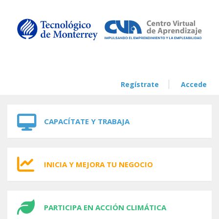
Skip to navigation
Skip to main content
Regístrate
Accede
CAPACÍTATE Y TRABAJA
INICIA Y MEJORA TU NEGOCIO
PARTICIPA EN ACCIÓN CLIMÁTICA