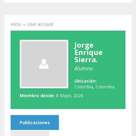
Inicio
»
User account
Se encuentra usted aquí
Jorge
Enrique
Sierra.
Alumno
Ubicación:
Colombia, Colombia
Miembro desde:
8 Mayo, 2026
Publicaciones