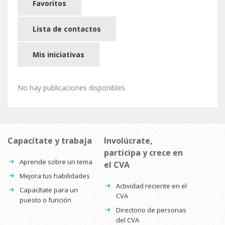
Favoritos
Lista de contactos
Mis iniciativas
No hay publicaciones disponibles.
Capacítate y trabaja
Involúcrate,
participa y crece en
Aprende sobre un tema
el CVA
Mejora tus habilidades
Actividad reciente en el
Capacítate para un
CVA
puesto o función
Directorio de personas
del CVA