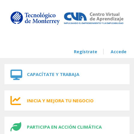
Skip to navigation
Skip to main content
Regístrate
Accede
CAPACÍTATE Y TRABAJA
INICIA Y MEJORA TU NEGOCIO
PARTICIPA EN ACCIÓN CLIMÁTICA