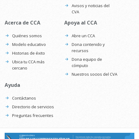
Avisos y noticias del
CVA
Acerca de CCA
Apoya al CCA
Quiénes somos
Abre un CCA
Modelo educativo
Dona contenido y
recursos
Historias de éxito
Dona equipo de
Ubica tu CCA más
cómputo
cercano
Nuestros socios del CVA
Ayuda
Contáctanos
Directorio de servicios
Preguntas frecuentes