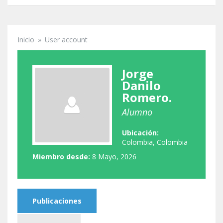
Inicio
»
User account
Se encuentra usted aquí
Jorge
Danilo
Romero.
Alumno
Ubicación:
Colombia, Colombia
Miembro desde:
8 Mayo, 2026
Publicaciones