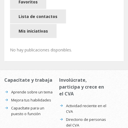
Favoritos
Lista de contactos
Mis iniciativas
No hay publicaciones disponibles.
Capacítate y trabaja
Involúcrate,
participa y crece en
Aprende sobre un tema
el CVA
Mejora tus habilidades
Actividad reciente en el
Capacítate para un
CVA
puesto o función
Directorio de personas
del CVA