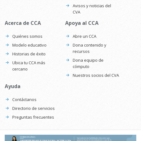
Avisos y noticias del
CVA
Acerca de CCA
Apoya al CCA
Quiénes somos
Abre un CCA
Modelo educativo
Dona contenido y
recursos
Historias de éxito
Dona equipo de
Ubica tu CCA más
cómputo
cercano
Nuestros socios del CVA
Ayuda
Contáctanos
Directorio de servicios
Preguntas frecuentes