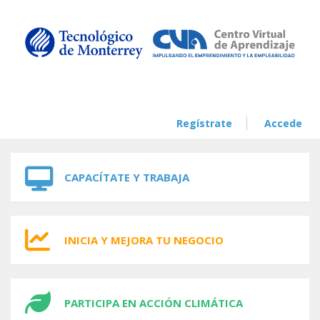
Skip to navigation
Skip to main content
Regístrate
Accede
CAPACÍTATE Y TRABAJA
INICIA Y MEJORA TU NEGOCIO
PARTICIPA EN ACCIÓN CLIMÁTICA