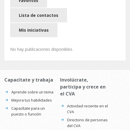
Favoritos
Lista de contactos
Mis iniciativas
No hay publicaciones disponibles.
Capacítate y trabaja
Involúcrate,
participa y crece en
Aprende sobre un tema
el CVA
Mejora tus habilidades
Actividad reciente en el
Capacítate para un
CVA
puesto o función
Directorio de personas
del CVA