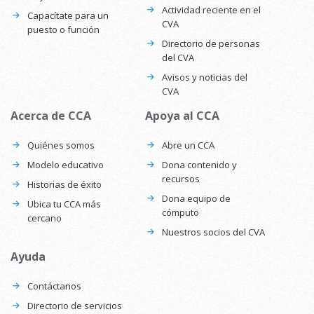
Actividad reciente en el
Capacítate para un
CVA
puesto o función
Directorio de personas
del CVA
Avisos y noticias del
CVA
Acerca de CCA
Apoya al CCA
Quiénes somos
Abre un CCA
Modelo educativo
Dona contenido y
recursos
Historias de éxito
Dona equipo de
Ubica tu CCA más
cómputo
cercano
Nuestros socios del CVA
Ayuda
Contáctanos
Directorio de servicios