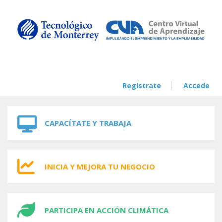
Skip to navigation
Skip to main content
Regístrate
Accede
CAPACÍTATE Y TRABAJA
INICIA Y MEJORA TU NEGOCIO
PARTICIPA EN ACCIÓN CLIMÁTICA