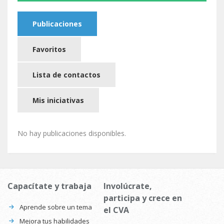
Publicaciones
Favoritos
Lista de contactos
Mis iniciativas
No hay publicaciones disponibles.
Capacítate y trabaja
Involúcrate,
participa y crece en
Aprende sobre un tema
el CVA
Mejora tus habilidades