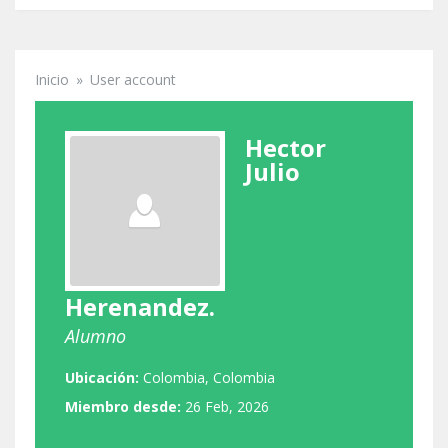
Inicio
»
User account
Se encuentra usted aquí
Hector
Julio
Herenandez.
Alumno
Ubicación:
Colombia, Colombia
Miembro desde:
26 Feb, 2026