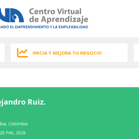
INICIA Y MEJORA TU NEGOCIO
ejandro Ruiz.
bia, Colombia
26 Feb, 2026