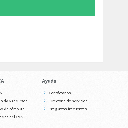
CA
Ayuda
CA
Contáctanos
nido y recursos
Directorio de servicios
po de cómputo
Preguntas frecuentes
ocios del CVA