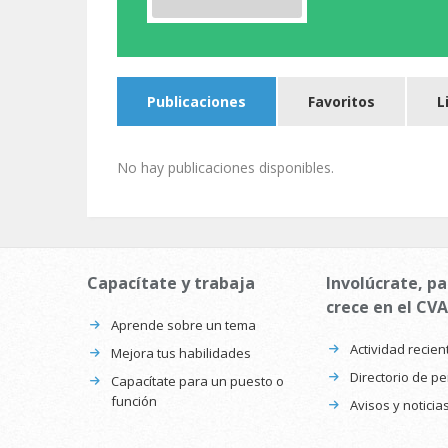
Publicaciones
Favoritos
L
No hay publicaciones disponibles.
Capacítate y trabaja
Involúcrate, pa
crece en el CVA
Aprende sobre un tema
Actividad recien
Mejora tus habilidades
Directorio de p
Capacítate para un puesto o
función
Avisos y noticia