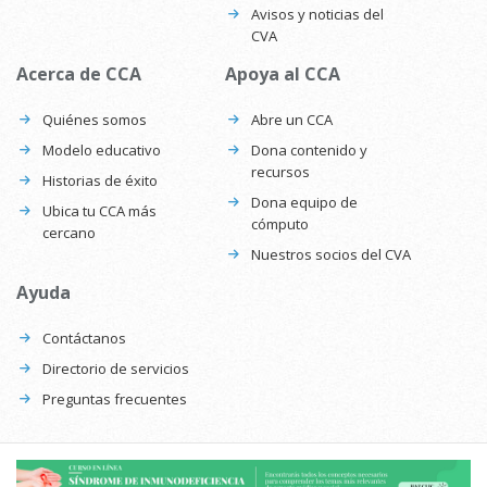
Avisos y noticias del
CVA
Acerca de CCA
Apoya al CCA
Quiénes somos
Abre un CCA
Modelo educativo
Dona contenido y
recursos
Historias de éxito
Dona equipo de
Ubica tu CCA más
cómputo
cercano
Nuestros socios del CVA
Ayuda
Contáctanos
Directorio de servicios
Preguntas frecuentes