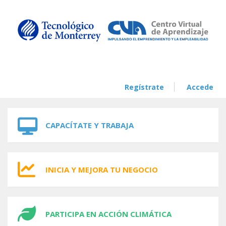
Skip to navigation
Skip to main content
Regístrate
Accede
CAPACÍTATE Y TRABAJA
INICIA Y MEJORA TU NEGOCIO
PARTICIPA EN ACCIÓN CLIMÁTICA