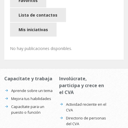
Favoritos
Lista de contactos
Mis iniciativas
No hay publicaciones disponibles.
Capacítate y trabaja
Involúcrate,
participa y crece en
Aprende sobre un tema
el CVA
Mejora tus habilidades
Actividad reciente en el
Capacítate para un
CVA
puesto o función
Directorio de personas
del CVA