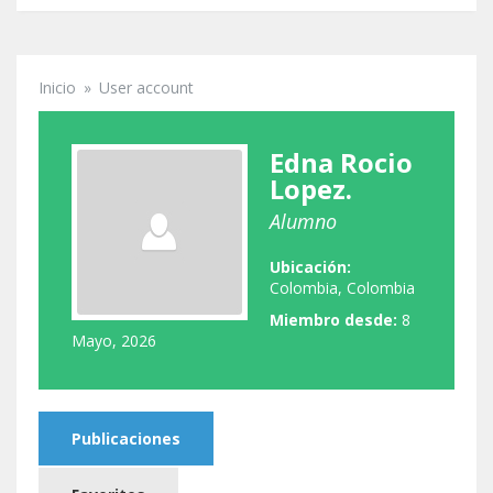
Inicio
»
User account
Se encuentra usted aquí
Edna Rocio
Lopez.
Alumno
Ubicación:
Colombia, Colombia
Miembro desde:
8
Mayo, 2026
Publicaciones