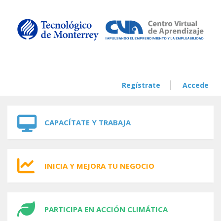
Skip to navigation
Skip to main content
Regístrate
Accede
CAPACÍTATE Y TRABAJA
INICIA Y MEJORA TU NEGOCIO
PARTICIPA EN ACCIÓN CLIMÁTICA