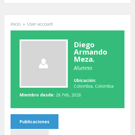
Inicio
»
User account
Se encuentra usted aquí
Diego
Armando
Meza.
Alumno
Ubicación:
Colombia, Colombia
Miembro desde:
26 Feb, 2026
Publicaciones