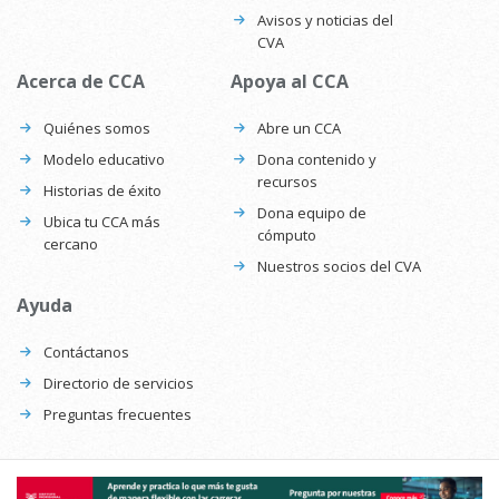
Avisos y noticias del
CVA
Acerca de CCA
Apoya al CCA
Quiénes somos
Abre un CCA
Modelo educativo
Dona contenido y
recursos
Historias de éxito
Dona equipo de
Ubica tu CCA más
cómputo
cercano
Nuestros socios del CVA
Ayuda
Contáctanos
Directorio de servicios
Preguntas frecuentes