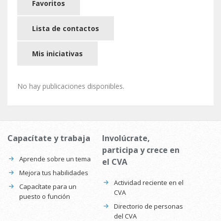
Favoritos
Lista de contactos
Mis iniciativas
No hay publicaciones disponibles.
Capacítate y trabaja
Involúcrate,
participa y crece en
Aprende sobre un tema
el CVA
Mejora tus habilidades
Actividad reciente en el
Capacítate para un
CVA
puesto o función
Directorio de personas
del CVA