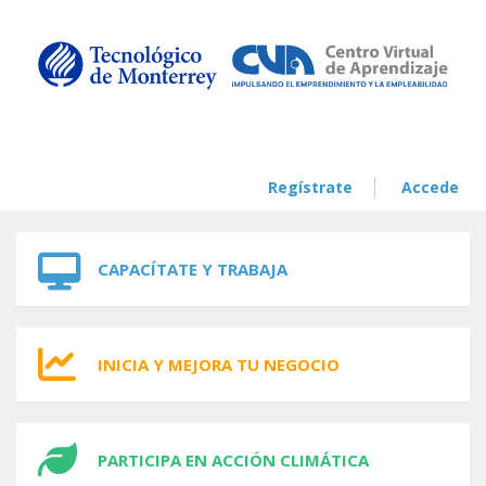
Skip to navigation
Skip to main content
Regístrate
Accede
CAPACÍTATE Y TRABAJA
INICIA Y MEJORA TU NEGOCIO
PARTICIPA EN ACCIÓN CLIMÁTICA