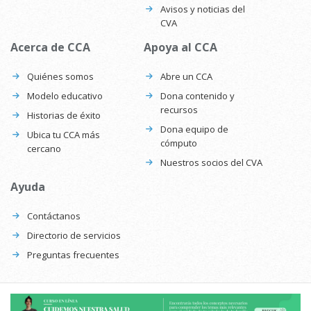
Avisos y noticias del
CVA
Acerca de CCA
Apoya al CCA
Quiénes somos
Abre un CCA
Modelo educativo
Dona contenido y
recursos
Historias de éxito
Dona equipo de
Ubica tu CCA más
cómputo
cercano
Nuestros socios del CVA
Ayuda
Contáctanos
Directorio de servicios
Preguntas frecuentes