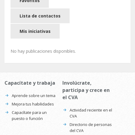
Favoritos
Lista de contactos
Mis iniciativas
No hay publicaciones disponibles.
Capacítate y trabaja
Involúcrate,
participa y crece en
Aprende sobre un tema
el CVA
Mejora tus habilidades
Actividad reciente en el
Capacítate para un
CVA
puesto o función
Directorio de personas
del CVA