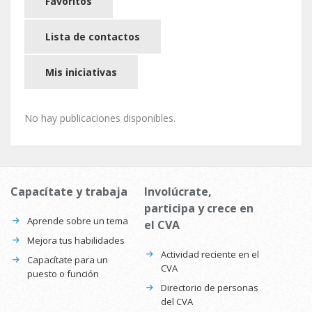
Favoritos
Lista de contactos
Mis iniciativas
No hay publicaciones disponibles.
Capacítate y trabaja
Involúcrate,
participa y crece en
Aprende sobre un tema
el CVA
Mejora tus habilidades
Actividad reciente en el
Capacítate para un
CVA
puesto o función
Directorio de personas
del CVA