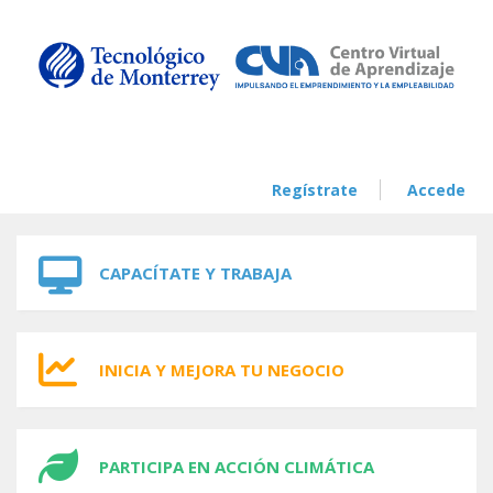
Skip to navigation
Skip to main content
Regístrate
Accede
CAPACÍTATE Y TRABAJA
INICIA Y MEJORA TU NEGOCIO
PARTICIPA EN ACCIÓN CLIMÁTICA