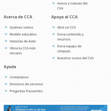
Avisos y noticias del
CVA
Acerca de CCA
Apoya al CCA
Quiénes somos
Abre un CCA
Modelo educativo
Dona contenido y
recursos
Historias de éxito
Dona equipo de
Ubica tu CCA más
cómputo
cercano
Nuestros socios del CVA
Ayuda
Contáctanos
Directorio de servicios
Preguntas frecuentes