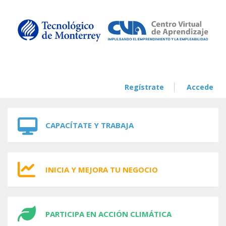
Skip to navigation
Skip to main content
Regístrate
Accede
CAPACÍTATE Y TRABAJA
INICIA Y MEJORA TU NEGOCIO
PARTICIPA EN ACCIÓN CLIMÁTICA