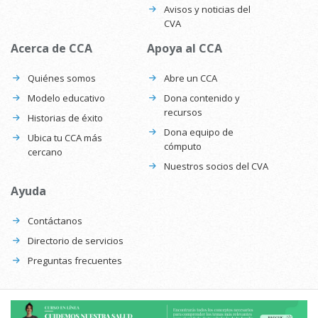
Avisos y noticias del
CVA
Acerca de CCA
Apoya al CCA
Quiénes somos
Abre un CCA
Modelo educativo
Dona contenido y
recursos
Historias de éxito
Dona equipo de
Ubica tu CCA más
cómputo
cercano
Nuestros socios del CVA
Ayuda
Contáctanos
Directorio de servicios
Preguntas frecuentes