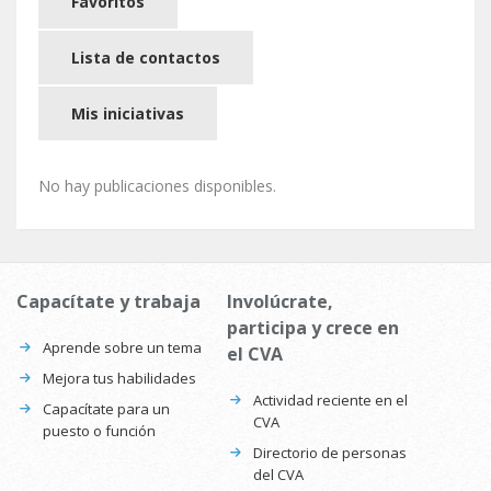
Favoritos
Lista de contactos
Mis iniciativas
No hay publicaciones disponibles.
Capacítate y trabaja
Involúcrate,
participa y crece en
Aprende sobre un tema
el CVA
Mejora tus habilidades
Actividad reciente en el
Capacítate para un
CVA
puesto o función
Directorio de personas
del CVA