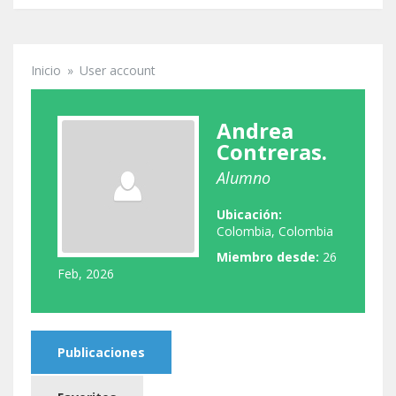
Inicio
»
User account
Se encuentra usted aquí
Andrea
Contreras.
Alumno
Ubicación:
Colombia, Colombia
Miembro desde:
26
Feb, 2026
Publicaciones