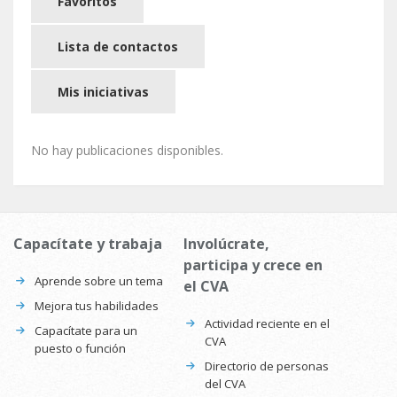
Favoritos
Lista de contactos
Mis iniciativas
No hay publicaciones disponibles.
Capacítate y trabaja
Involúcrate,
participa y crece en
Aprende sobre un tema
el CVA
Mejora tus habilidades
Actividad reciente en el
Capacítate para un
CVA
puesto o función
Directorio de personas
del CVA