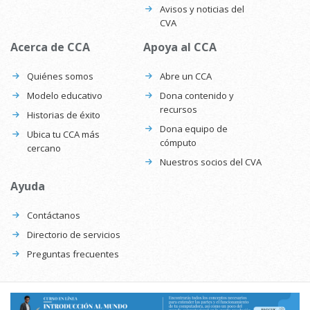
Avisos y noticias del
CVA
Acerca de CCA
Apoya al CCA
Quiénes somos
Abre un CCA
Modelo educativo
Dona contenido y
recursos
Historias de éxito
Dona equipo de
Ubica tu CCA más
cómputo
cercano
Nuestros socios del CVA
Ayuda
Contáctanos
Directorio de servicios
Preguntas frecuentes