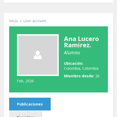
Inicio
»
User account
Se encuentra usted aquí
Ana Lucero
Ramirez.
Alumno
Ubicación:
Colombia, Colombia
Miembro desde:
26
Feb, 2026
Publicaciones