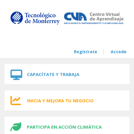
Skip to navigation
Skip to main content
Regístrate
Accede
CAPACÍTATE Y TRABAJA
INICIA Y MEJORA TU NEGOCIO
PARTICIPA EN ACCIÓN CLIMÁTICA