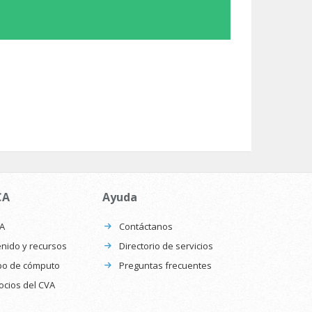
CA
Ayuda
CA
Contáctanos
nido y recursos
Directorio de servicios
po de cómputo
Preguntas frecuentes
ocios del CVA