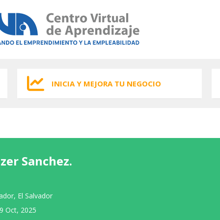
INICIA Y MEJORA TU NEGOCIO
ezer Sanchez.
vador, El Salvador
9 Oct, 2025