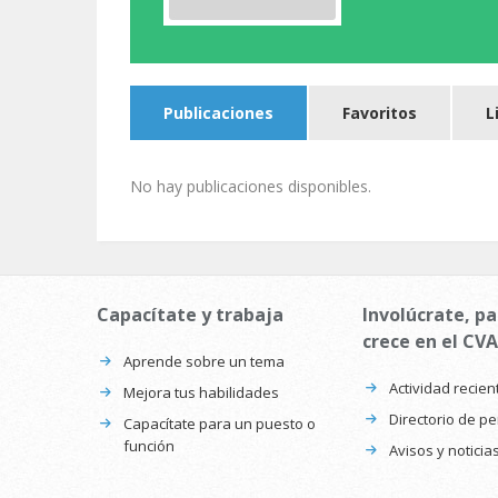
Publicaciones
Favoritos
L
No hay publicaciones disponibles.
Capacítate y trabaja
Involúcrate, pa
crece en el CVA
Aprende sobre un tema
Actividad recien
Mejora tus habilidades
Directorio de p
Capacítate para un puesto o
función
Avisos y noticia