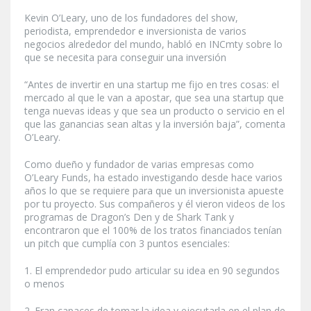
Kevin O’Leary, uno de los fundadores del show,
periodista, emprendedor e inversionista de varios
negocios alrededor del mundo, habló en INCmty sobre lo
que se necesita para conseguir una inversión
“Antes de invertir en una startup me fijo en tres cosas: el
mercado al que le van a apostar, que sea una startup que
tenga nuevas ideas y que sea un producto o servicio en el
que las ganancias sean altas y la inversión baja”, comenta
O’Leary.
Como dueño y fundador de varias empresas como
O’Leary Funds, ha estado investigando desde hace varios
años lo que se requiere para que un inversionista apueste
por tu proyecto. Sus compañeros y él vieron videos de los
programas de Dragon’s Den y de Shark Tank y
encontraron que el 100% de los tratos financiados tenían
un pitch que cumplía con 3 puntos esenciales:
1. El emprendedor pudo articular su idea en 90 segundos
o menos
2. Eran capaces de tomar la idea y ejecutarla en el plan de