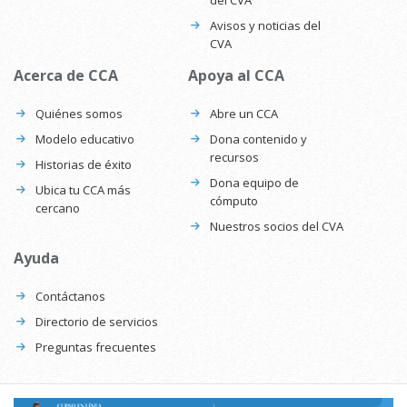
Avisos y noticias del
CVA
Acerca de CCA
Apoya al CCA
Quiénes somos
Abre un CCA
Modelo educativo
Dona contenido y
recursos
Historias de éxito
Dona equipo de
Ubica tu CCA más
cómputo
cercano
Nuestros socios del CVA
Ayuda
Contáctanos
Directorio de servicios
Preguntas frecuentes