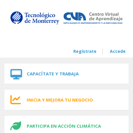
Skip to navigation
Skip to main content
Regístrate
Accede
CAPACÍTATE Y TRABAJA
INICIA Y MEJORA TU NEGOCIO
PARTICIPA EN ACCIÓN CLIMÁTICA