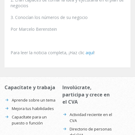
negocios
3. Conocían los números de su negocio
Por Marcelo Berenstein
Para leer la noticia completa, ¡Haz clic
aquí
!
Capacítate y trabaja
Involúcrate,
participa y crece en
Aprende sobre un tema
el CVA
Mejora tus habilidades
Actividad reciente en el
Capacítate para un
CVA
puesto o función
Directorio de personas
del CVA