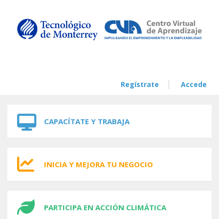
Skip to navigation
Skip to main content
Regístrate
Accede
CAPACÍTATE Y TRABAJA
INICIA Y MEJORA TU NEGOCIO
PARTICIPA EN ACCIÓN CLIMÁTICA