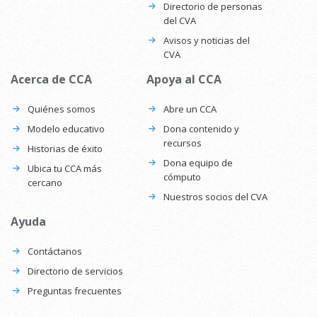
Directorio de personas
del CVA
Avisos y noticias del
CVA
Acerca de CCA
Apoya al CCA
Quiénes somos
Abre un CCA
Modelo educativo
Dona contenido y
recursos
Historias de éxito
Dona equipo de
Ubica tu CCA más
cómputo
cercano
Nuestros socios del CVA
Ayuda
Contáctanos
Directorio de servicios
Preguntas frecuentes